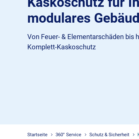
Kaskoschutz für Ih
modulares Gebäud
Von Feuer- & Elementarschäden bis h
Komplett-Kaskoschutz
Startseite
360° Service
Schutz & Sicherheit