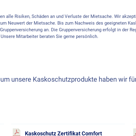
gen alle Risiken, Schäden an und Verluste der Mietsache. Wir akzep
m Neuwert der Mietsache. Bis zum Nachweis des geeigneten Kask
r Gruppenversicherung an. Die Gruppenversicherung erfolgt in der Re
nsere Mitarbeiter beraten Sie gerne persönlich.
 um unsere Kaskoschutzprodukte haben wir fü
Kaskoschutz Zertifikat Comfort