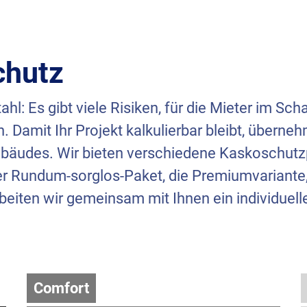
chutz
hl: Es gibt viele Risiken, für die Mieter im Sc
 Damit Ihr Projekt kalkulierbar bleibt, übern
bäudes. Wir bieten verschiedene Kaskoschutz
ser Rundum-sorglos-Paket, die Premiumvariante
beiten wir gemeinsam mit Ihnen ein individuell
Comfort