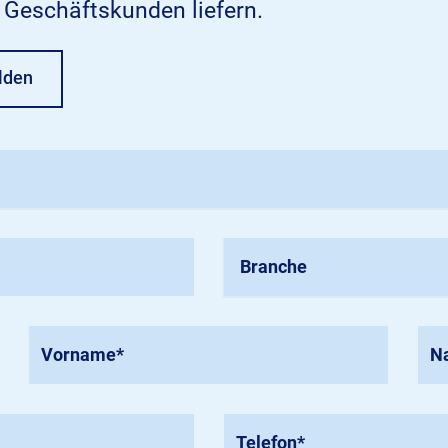
n Geschäftskunden liefern.
lden