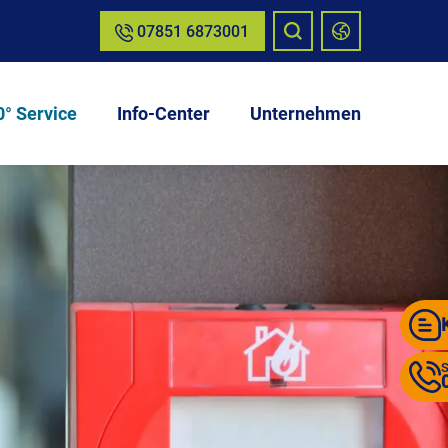
07851 6873001
° Service
Info-Center
Unternehmen