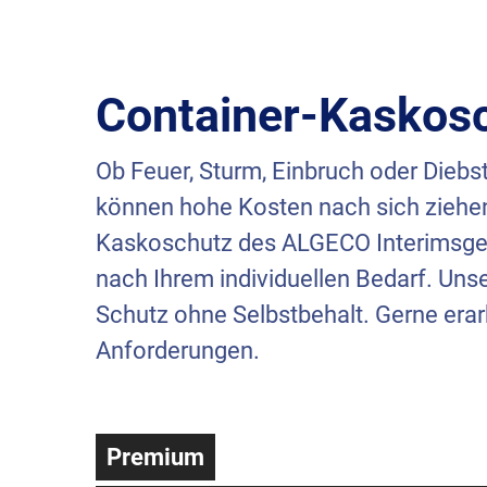
Container-Kaskos
Ob Feuer, Sturm, Einbruch oder Diebsta
können hohe Kosten nach sich ziehen.
Kaskoschutz des
ALGECO
Interimsge
nach Ihrem individuellen Bedarf. Un
Schutz ohne Selbstbehalt. Gerne erar
Anforderungen.
Premium