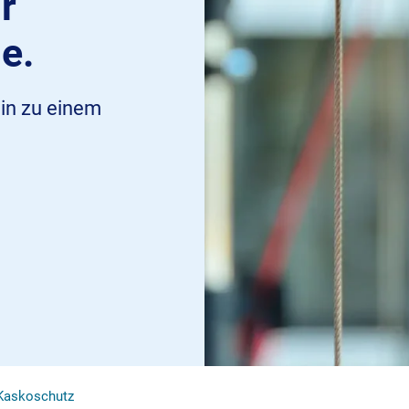
r
e.
in zu einem
Kaskoschutz