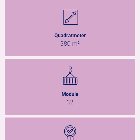
Quadratmeter
380 m²
Module
32