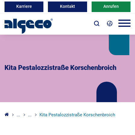
Karriere
Kontakt
Anrufen
Kita Pestalozzistraße Korschenbroich
...
...
Kita Pestalozzistraße Korschenbroich