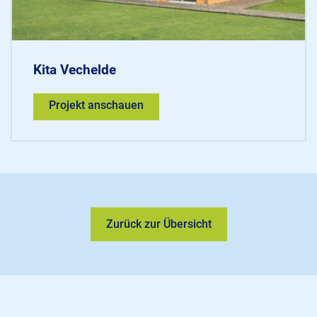
Kita Vechelde
Projekt anschauen
Zurück zur Übersicht