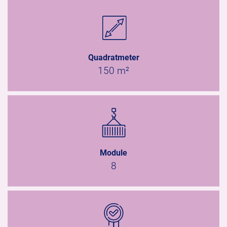
Quadratmeter
150 m²
Module
8