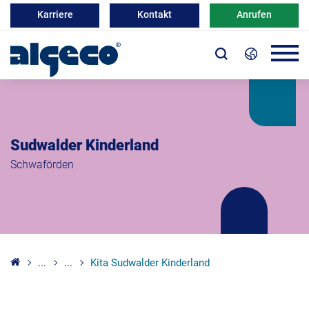
Karriere
Kontakt
Anrufen
Sudwalder Kinderland
Schwaförden
...
...
Kita Sudwalder Kinderland