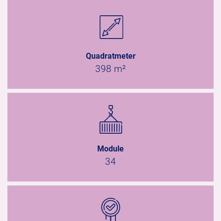
Quadratmeter
398 m²
Module
34