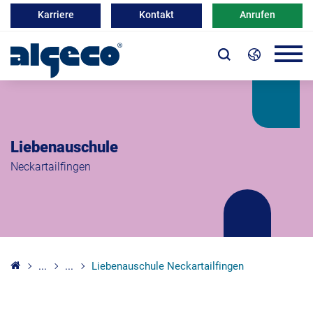
Karriere
Kontakt
Anrufen
Liebenauschule
Neckartailfingen
...
...
Liebenauschule Neckartailfingen