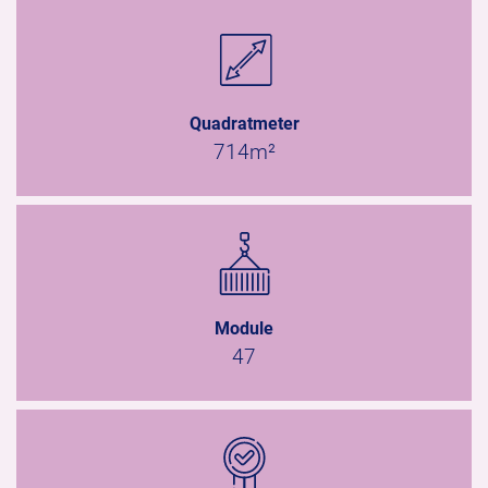
Quadratmeter
714m²
Module
47