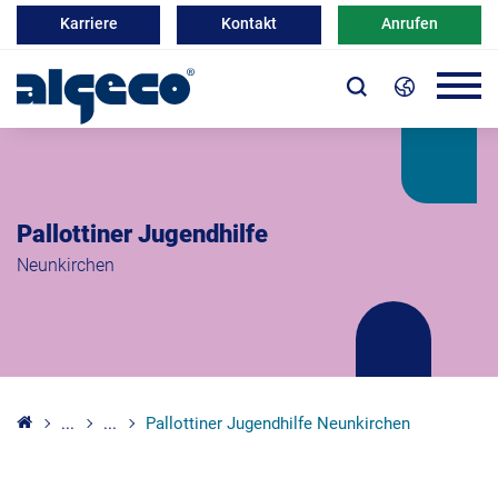
Karriere
Kontakt
Anrufen
Pallottiner Jugendhilfe
Neunkirchen
...
...
Pallottiner Jugendhilfe Neunkirchen