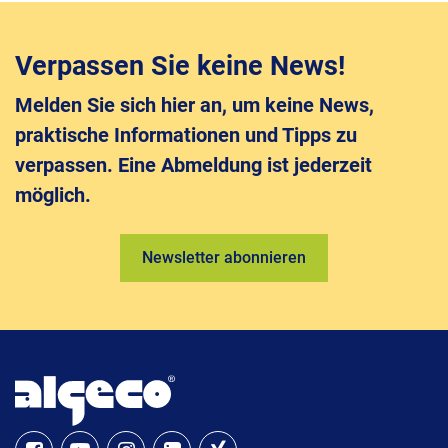
Verpassen Sie keine News!
Melden Sie sich hier an, um keine News,
praktische Informationen und Tipps zu
verpassen. Eine Abmeldung ist jederzeit
möglich.
Newsletter abonnieren