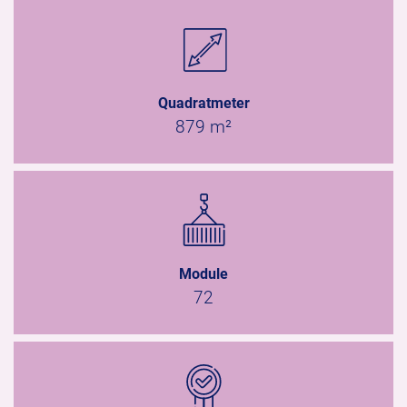
Quadratmeter
879 m²
Module
72