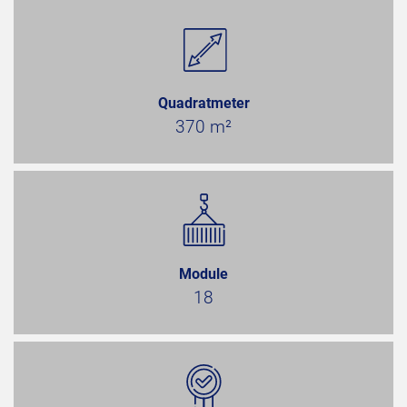
Quadratmeter
370 m²
Module
18