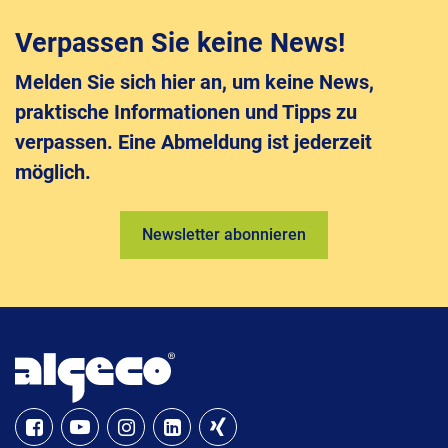
Verpassen Sie keine News!
Melden Sie sich hier an, um keine News,
praktische Informationen und Tipps zu
verpassen. Eine Abmeldung ist jederzeit
möglich.
Newsletter abonnieren