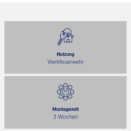
Nutzung
Werkfeuerwehr
Montagezeit
3 Wochen