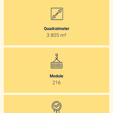
Quadratmeter
3.805 m²
Module
216