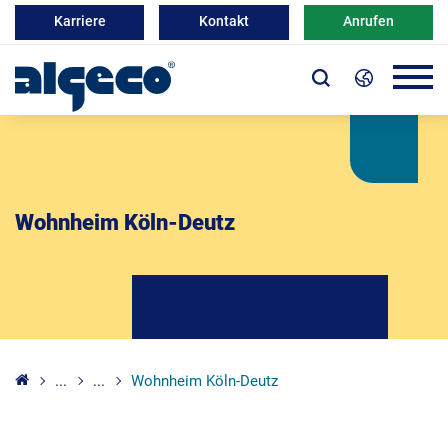
Karriere
Kontakt
Anrufen
Wohnheim Köln-Deutz
...
...
Wohnheim Köln-Deutz