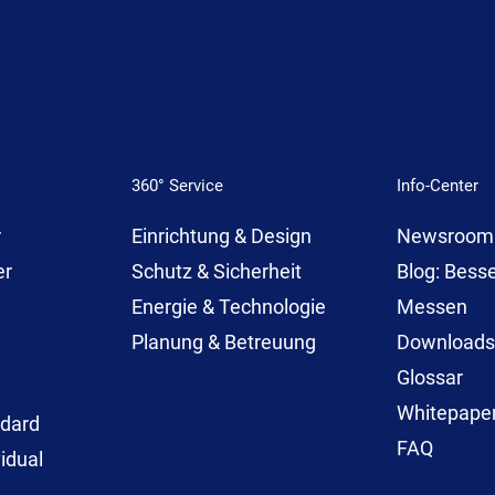
360° Service
Info-Center
r
Einrichtung & Design
Newsroom
er
Schutz & Sicherheit
Blog: Bess
r
Energie & Technologie
Messen
Planung & Betreuung
Downloads
Glossar
Whitepape
dard
FAQ
idual