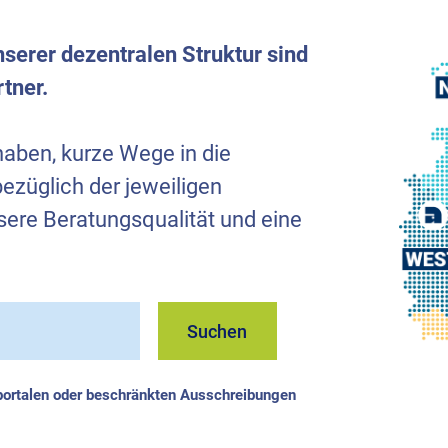
serer dezentralen Struktur sind
rtner.
aben, kurze Wege in die
züglich der jeweiligen
sere Beratungsqualität und eine
Suchen
portalen oder beschränkten Ausschreibungen