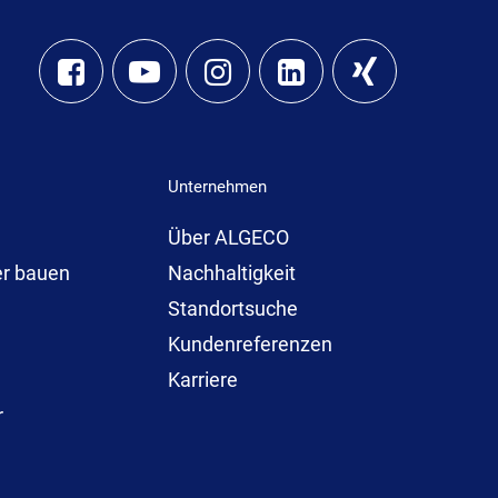
Unternehmen
Über ALGECO
er bauen
Nachhaltigkeit
Standortsuche
Kundenreferenzen
Karriere
r