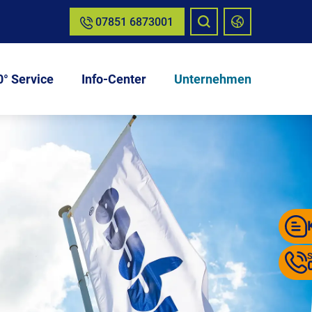
07851 6873001
° Service
Info-Center
Unternehmen