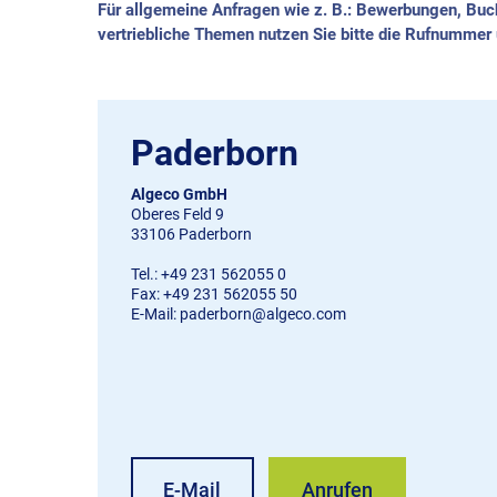
Für allgemeine Anfragen wie z. B.: Bewerbungen, Buc
vertriebliche Themen nutzen Sie bitte die Rufnummer
Paderborn
Algeco GmbH
Oberes Feld 9
33106 Paderborn
Tel.: +49 231 562055 0
Fax: +49 231 562055 50
E-Mail: paderborn@algeco.com
E-Mail
Anrufen