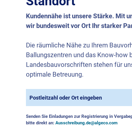
Standort
Kundennähe ist unsere Stärke. Mit un
wir bundesweit vor Ort Ihr starker Pa
Die räumliche Nähe zu Ihrem Bauvorh
Ballungszentren und das Know-how be
Landesbauvorschriften stehen für un
optimale Betreuung.
Type 2 or more characters for results.
Senden Sie Einladungen zur Registrierung in Vergabe
bitte direkt an:
Ausschreibung.de@algeco.com