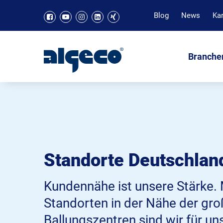
Blog
News
Kar
Branche
Standorte Deutschlan
Kundennähe ist unsere Stärke. 
Standorten in der Nähe der gr
Ballungszentren sind wir für u