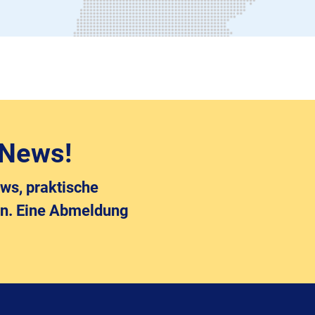
 News!
ws, praktische
en. Eine Abmeldung