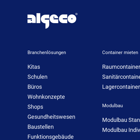
Branchenlösungen
Container mieten
Kitas
Raumcontaine
Schulen
Sanitärcontain
Büros
Lagercontaine
Wohnkonzepte
Modulbau
Shops
Gesundheitswesen
Modulbau Stan
Baustellen
Modulbau Indiv
Funktionsgebäude