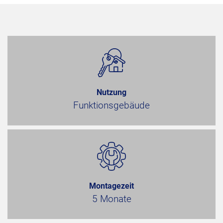
Nutzung
Funktionsgebäude
Montagezeit
5 Monate