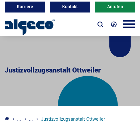
Karriere
Kontakt
Anrufen
Justizvollzugsanstalt Ottweiler
...
...
Justizvollzugsanstalt Ottweiler