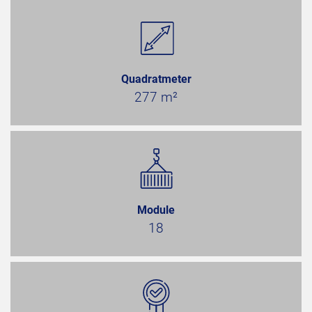
Quadratmeter
277 m²
Module
18