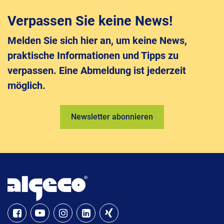
Verpassen Sie keine News!
Melden Sie sich hier an, um keine News,
praktische Informationen und Tipps zu
verpassen. Eine Abmeldung ist jederzeit
möglich.
Newsletter abonnieren