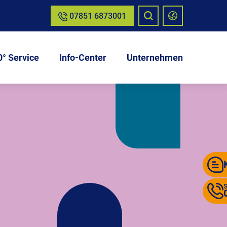
07851 6873001
° Service
Info-Center
Unternehmen