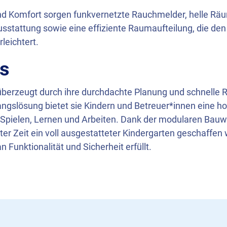
und Komfort sorgen funkvernetzte Rauchmelder, helle Rä
sstattung sowie eine effiziente Raumaufteilung, die den 
leichtert.
is
 überzeugt durch ihre durchdachte Planung und schnelle R
gslösung bietet sie Kindern und Betreuer*innen eine h
ielen, Lernen und Arbeiten. Dank der modularen Bauw
ter Zeit ein voll ausgestatteter Kindergarten geschaffen 
 Funktionalität und Sicherheit erfüllt.