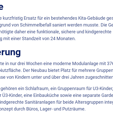
e
e kurzfristig Ersatz für ein bestehendes Kita-Gebäude ge
grund von Schimmelbefall saniert werden musste. Die G
nötigte daher eine funktionale, sichere und kindgerechte
 mit einer Standzeit von 24 Monaten.
erung
ete in nur drei Wochen eine moderne Modulanlage mit 37
tzfläche. Der Neubau bietet Platz für mehrere Gruppen 
sse von Kindern unter und über drei Jahren zugeschnitten
 gehören ein Schlafraum, ein Gruppenraum für U3-Kinder,
 Ü3-Kinder, eine Einbauküche sowie eine separate Gard
ndgerechte Sanitäranlagen für beide Altersgruppen integ
nzept durch Büros, Lager- und Putzräume.