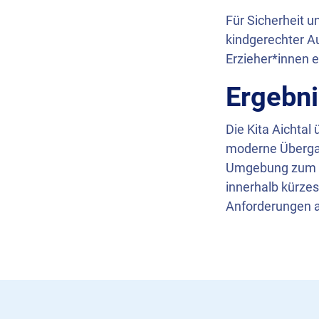
Für Sicherheit 
kindgerechter Au
Erzieher*innen er
Ergebn
Die Kita Aichtal
moderne Übergan
Umgebung zum Sp
innerhalb kürzes
Anforderungen an