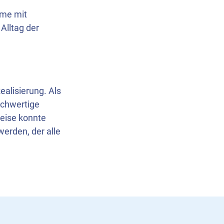
ume mit
Alltag der
ealisierung. Als
ochwertige
eise konnte
werden, der alle