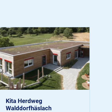
Kita Herdweg
Walddorfhäslach