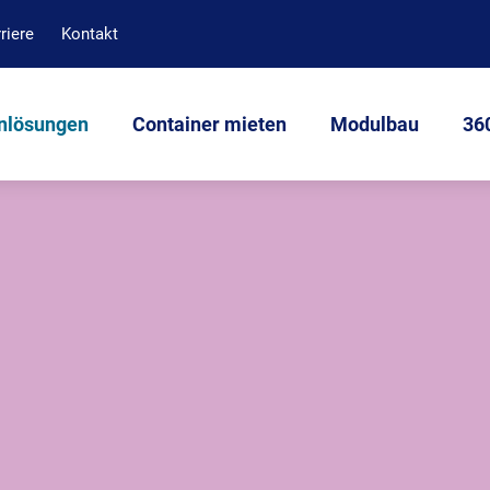
riere
Kontakt
nlösungen
Container mieten
Modulbau
360