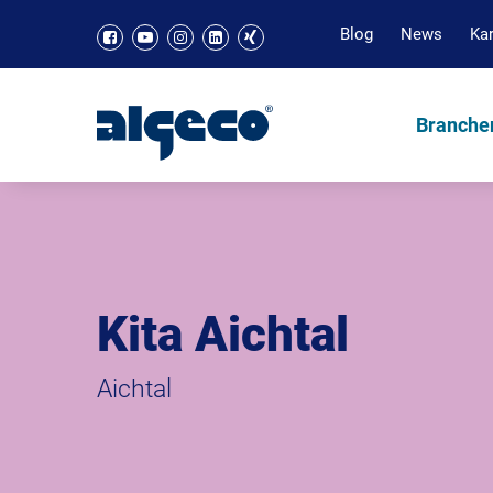
Blog
News
Kar
Branche
Kita Aichtal
Aichtal