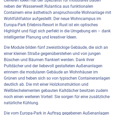
cleveren Ideen hat der Spezialist für modulares Bauen
neben der Wasserwelt Rulantica aus funktionalen
Containern eine ästhetisch anspruchsvolle Wohnanlage mit
Wohlfühlfaktor aufgestellt. Der neue Wohncampus im
Europa-Park Erlebnis-Resort in Rust ist ein optisches
Highlight und fügt sich perfekt in die Umgebung ein – dank
intelligenter Planung und kreativer Ideen.
Die Module bilden fünf zweistöckige Gebäude, die sich an
einer kleinen Straße gegenüberstehen und von jungen
Büschen und Bäumen flankiert werden. Dank ihrer
Pultdächer und der liebevoll gestalteten Außenanlagen
erinnern die modularen Gebäude an Wohnhäuser im
Grünen und heben sich so von typischen Containeranlagen
deutlich ab. Die mit einer Holzkonstruktion und
Wellblechelementen gebauten Kaltdächer besitzen zudem
noch einen weiteren Vorteil: Sie sorgen für eine zusätzliche
natürliche Kühlung.
Die vom Europa-Park in Auftrag gegebenen Außenanlagen