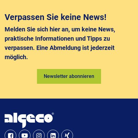
Verpassen Sie keine News!
Melden Sie sich hier an, um keine News,
praktische Informationen und Tipps zu
verpassen. Eine Abmeldung ist jederzeit
möglich.
Newsletter abonnieren