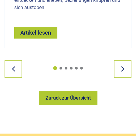
entdecken und erleben, Beziehungen knüpfen und
sich austoben.
Artikel lesen
Zurück zur Übersicht