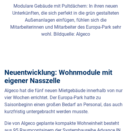
Modulare Gebäude mit Pultdächern: In ihren neuen
Unterkünften, die sich perfekt in die grün gestalteten
Außenanlagen einfügen, fühlen sich die
Mitarbeiterinnen und Mitarbeiter des Europa-Park sehr
wohl. Bildquelle: Algeco
Neuentwicklung: Wohnmodule mit
eigener Nasszelle
Algeco hat die fünf neuen Mietgebäude innerhalb von nur
vier Wochen errichtet. Der Europa-Park hatte zu
Saisonbeginn einen großen Bedarf an Personal, das auch
kurzfristig untergebracht werden musste.
Die von Algeco geplante kompakte Wohneinheit besteht
aus 95 Raumcontainern der Systembaureihe Advance IN