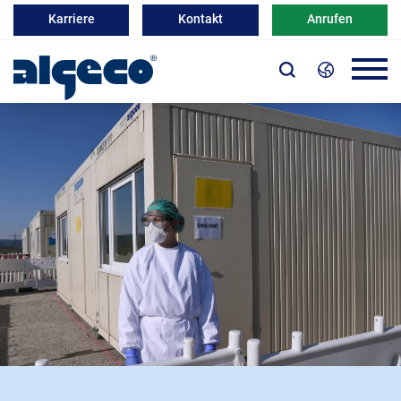
Karriere
Kontakt
Anrufen