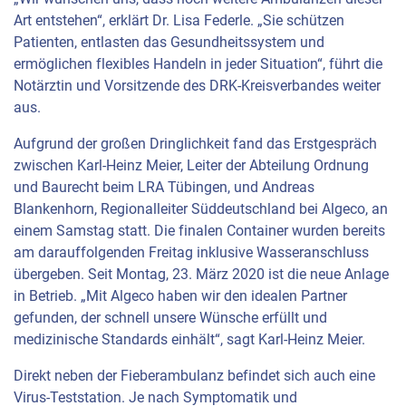
Art entstehen“, erklärt Dr. Lisa Federle. „Sie schützen
Patienten, entlasten das Gesundheitssystem und
ermöglichen flexibles Handeln in jeder Situation“, führt die
Notärztin und Vorsitzende des
DRK
-Kreisverbandes weiter
aus.
Aufgrund der großen Dringlichkeit fand das Erstgespräch
zwischen Karl-Heinz Meier, Leiter der Abteilung Ordnung
und Baurecht beim
LRA
Tübingen, und Andreas
Blankenhorn, Regionalleiter Süddeutschland bei Algeco, an
einem Samstag statt. Die finalen Container wurden bereits
am darauffolgenden Freitag inklusive Wasseranschluss
übergeben. Seit Montag, 23. März 2020 ist die neue Anlage
in Betrieb. „Mit Algeco haben wir den idealen Partner
gefunden, der schnell unsere Wünsche erfüllt und
medizinische Standards einhält“, sagt Karl-Heinz Meier.
Direkt neben der Fieberambulanz befindet sich auch eine
Virus-Teststation. Je nach Symptomatik und