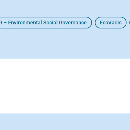
G – Environmental Social Governance
EcoVadis