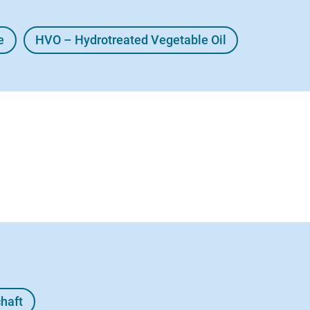
e
HVO – Hydrotreated Vegetable Oil
chaft