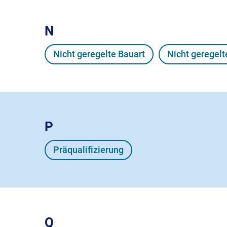
N
Nicht geregelte Bauart
Nicht geregel
P
Präqualifizierung
Q