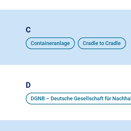
C
Containeranlage
Cradle to Cradle
D
DGNB – Deutsche Gesellschaft für Nachha