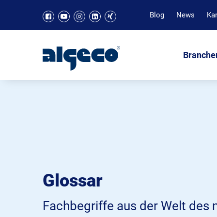
Blog
News
Kar
Branche
Glossar
Fachbegriffe aus der Welt des