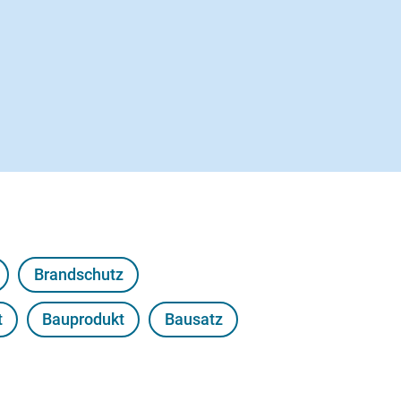
Brandschutz
t
Bauprodukt
Bausatz