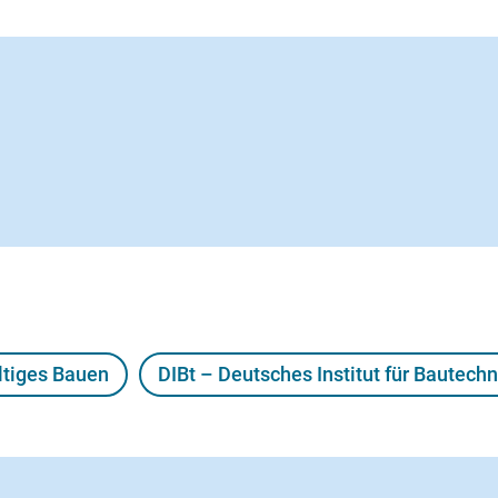
ltiges Bauen
DIBt – Deutsches Institut für Bautechn