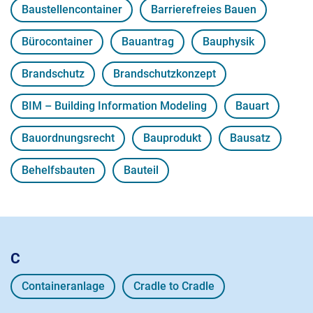
Baustellencontainer
Barrierefreies Bauen
Bürocontainer
Bauantrag
Bauphysik
Brandschutz
Brandschutzkonzept
BIM – Building Information Modeling
Bauart
Bauordnungsrecht
Bauprodukt
Bausatz
Behelfsbauten
Bauteil
C
Containeranlage
Cradle to Cradle