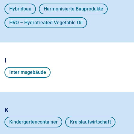
Hybridbau
Harmonisierte Bauprodukte
HVO – Hydrotreated Vegetable Oil
I
Interimsgebäude
K
Kindergartencontainer
Kreislaufwirtschaft