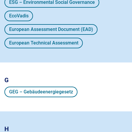
ESG – Environmental Social Governance
EcoVadis
European Assessment Document (EAD)
European Technical Assessment
G
GEG – Gebäudeenergiegesetz
H