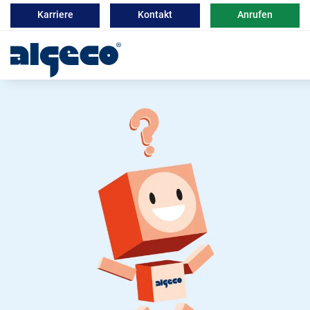
Karriere
Kontakt
Anrufen