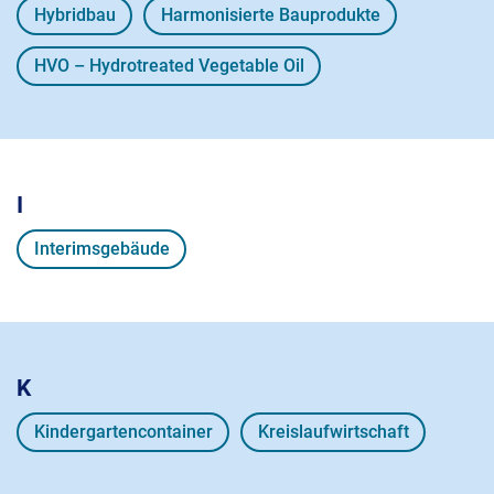
Hybridbau
Harmonisierte Bauprodukte
HVO – Hydrotreated Vegetable Oil
I
Interimsgebäude
K
Kindergartencontainer
Kreislaufwirtschaft