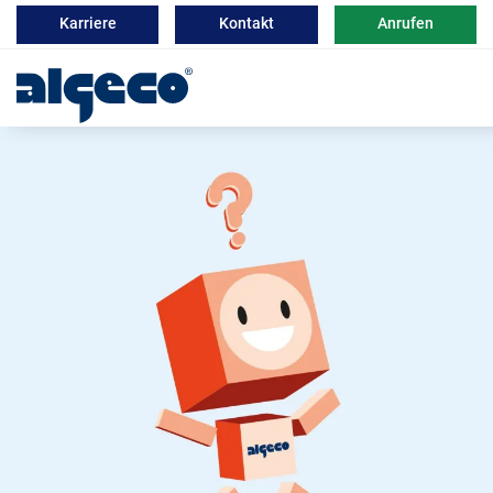
Karriere
Kontakt
Anrufen