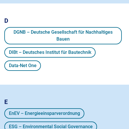
D
DGNB – Deutsche Gesellschaft für Nachhaltiges
Bauen
DIBt – Deutsches Institut für Bautechnik
Data-Net One
E
EnEV – Energieeinsparverordnung
ESG – Environmental Social Governance