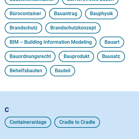
Bürocontainer
Bauantrag
Bauphysik
Brandschutz
Brandschutzkonzept
BIM – Building Information Modeling
Bauart
Bauordnungsrecht
Bauprodukt
Bausatz
Behelfsbauten
Bauteil
C
Containeranlage
Cradle to Cradle