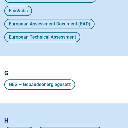
EcoVadis
European Assessment Document (EAD)
European Technical Assessment
G
GEG – Gebäudeenergiegesetz
H